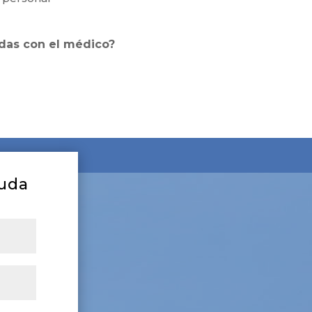
adas con el médico?
duda