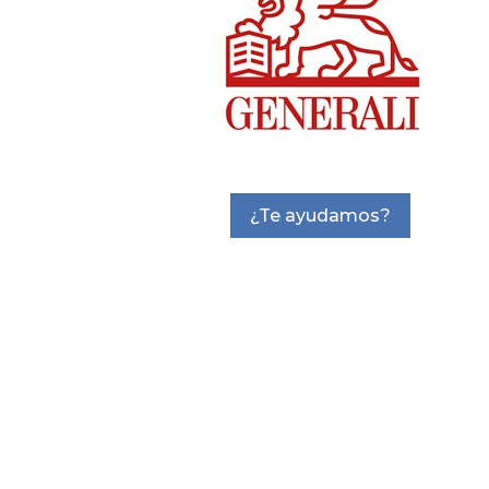
¿Te ayudamos?