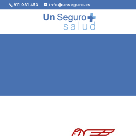
911 081 450
info@unseguro.es