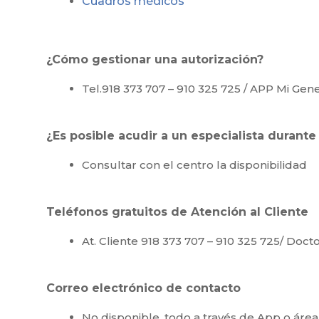
Cuadros médicos
¿Cómo gestionar una autorización?
Tel.918 373 707 – 910 325 725 / APP Mi Gene
¿Es posible acudir a un especialista durante
Consultar con el centro la disponibilidad
Teléfonos gratuitos de Atención al Cliente
At. Cliente 918 373 707 – 910 325 725/ Doct
Correo electrónico de contacto
No disponible, todo a través de App o áre