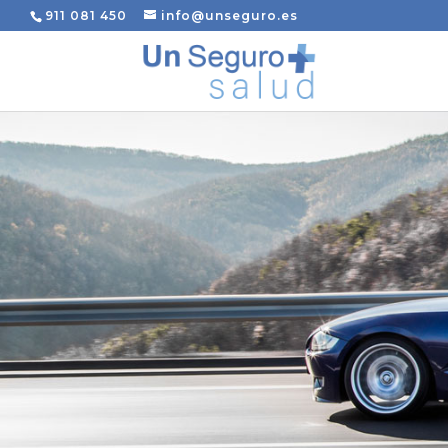
911 081 450
info@unseguro.es