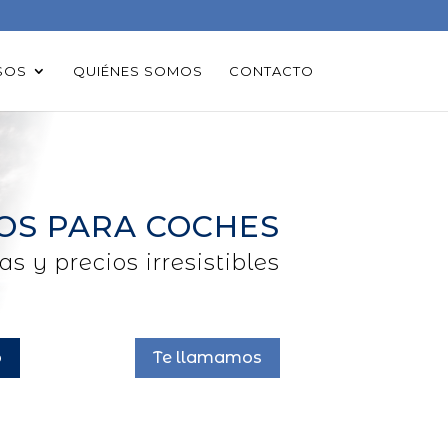
SOS
QUIÉNES SOMOS
CONTACTO
OS PARA COCHES
s y precios irresistibles
o
Te llamamos