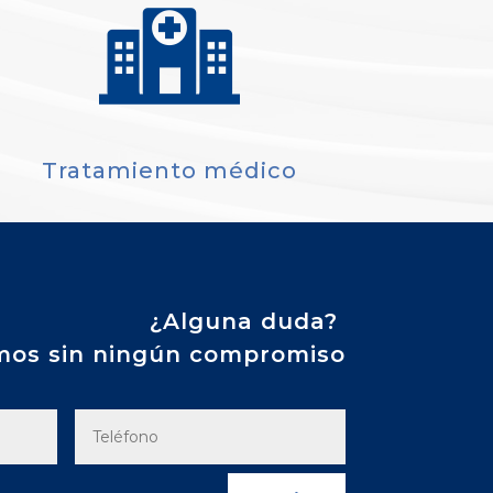
Tratamiento médico
¿Alguna duda?
mos sin ningún compromiso