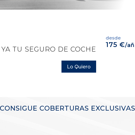
desde
175 €
/a
 YA TU SEGURO DE COCHE
Lo Quiero
CONSIGUE COBERTURAS EXCLUSIVA