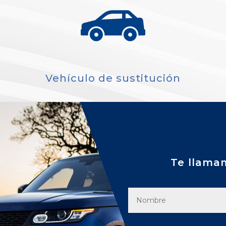
Vehículo de sustitución
Te llama