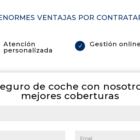
 ENORMES VENTAJAS POR CONTRAT
Atención
Gestión onlin
N
personalizada
seguro de coche con nosotro
mejores coberturas