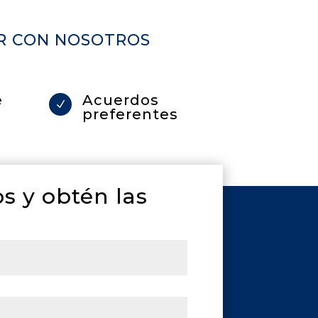
AR CON NOSOTROS
e
Acuerdos
N
preferentes
s y obtén las