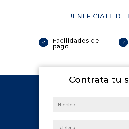
BENEFICIATE DE
Facilidades de
N
N
pago
Contrata tu 