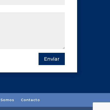
Enviar
 Somos
Contacto