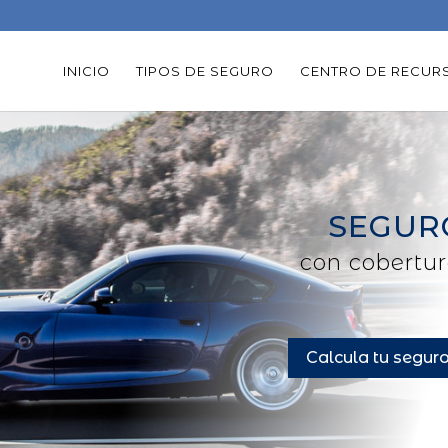
INICIO
TIPOS DE SEGURO
CENTRO DE RECUR
SEGUR
con cobertura
Calcula tu segur