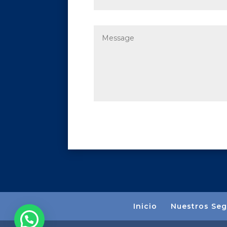
Inicio
Nuestros Seg